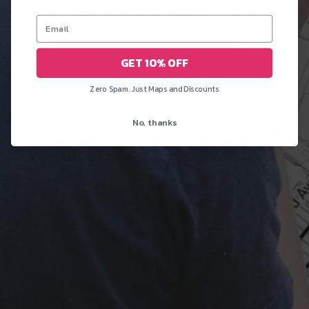
IR AL CREADOR DE FONDOS DE PANTALLA
GET 10% OFF
Zero Spam. Just Maps and Discounts
No, thanks