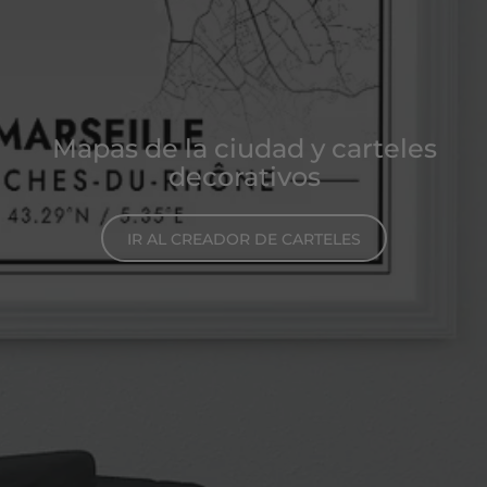
Mapas de la ciudad y carteles
decorativos
IR AL CREADOR DE CARTELES