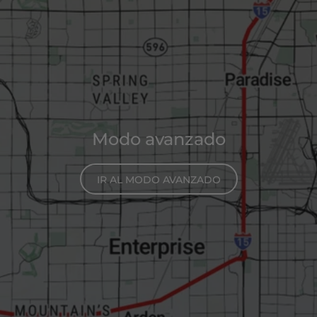
Modo avanzado
IR AL MODO AVANZADO