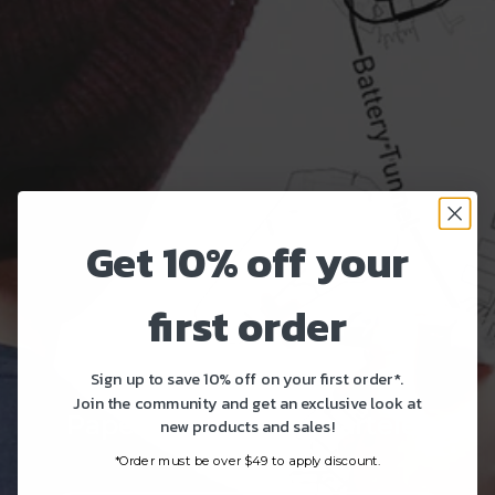
Get 10% off your
first order
Sign up to save 10% off on your first order*.
Join the community and get an exclusive look at
Papeles pintados y carteles
new products and sales!
grandes
*Order must be over $49 to apply discount.